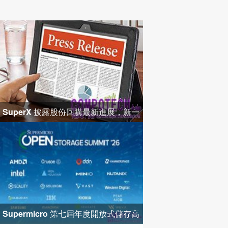
SuperX 披露股份回購最新進展，新一
輪迴購落地堅定長期價值成長
Supermicro 第七屆年度開放式儲存高