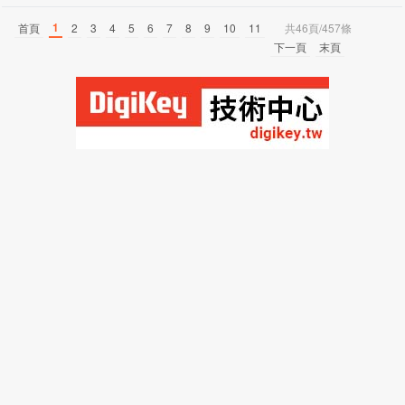
1
首頁
2
3
4
5
6
7
8
9
10
11
共46頁/457條
下一頁
末頁