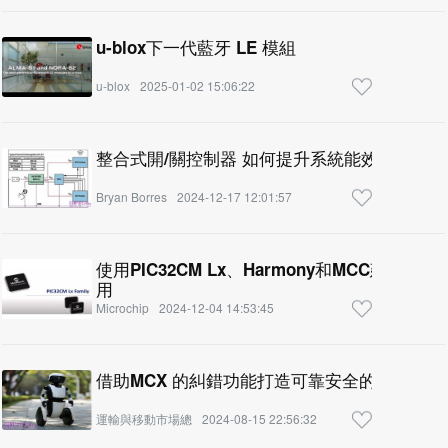
u-blox下一代藍牙 LE 模組
u-blox
2025-01-02 15:06:22
整合式開/關控制器 如何提升系統能效
Bryan Borres
2024-12-17 12:01:57
使用PIC32CM Lx、Harmony和MCC建
用
Microchip
2024-12-04 14:53:45
借助MCX 的糾錯功能打造可靠安全的移動機器
運輸與移動市場總
2024-08-15 22:56:32