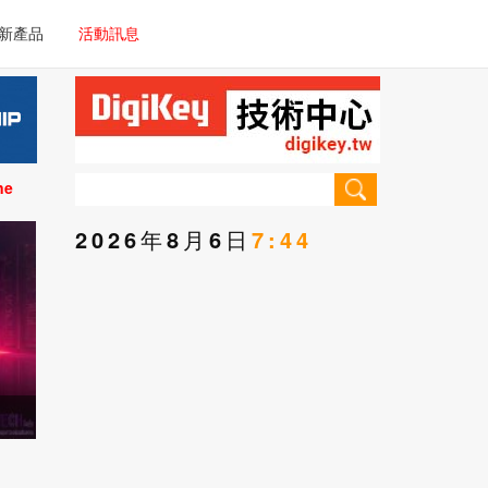
電子/車載系統
新產品
活動訊息
技術
電子/車載系統
理器/微控制器
技術
儀器
ne
理器/微控制器
2026年8月6日
7:44
儀器
消弭網