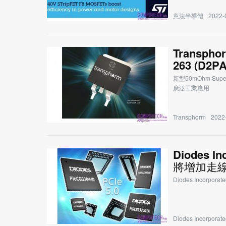
意法半導體
2022-
Trans
263 (D2
新型50mOhm 
廣泛工業應用
Transphorm
2022-
Diodes 
將增加走
Diodes Incor
Diodes Incorporate