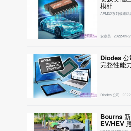
模組
APM32系列模組
安森美
2022-09-2
Diodes 
完整性能
Diodes 公司
2022
Bourns
EV/HE
urns® POWrFuse