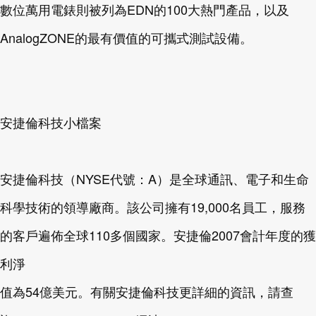
數位萬用電錶則被列為EDN的100大熱門產品，以及
AnalogZONE的最有價值的可攜式測試設備。
安捷倫科技小檔案
安捷倫科技（NYSE代號：A）是全球通訊、電子和生命
科學技術的領導廠商。該公司擁有19,000名員工，服務
的客戶遍佈全球110多個國家。安捷倫2007會計年度的獲
利淨
值為54億美元。有關安捷倫科技更詳細的資訊，請查