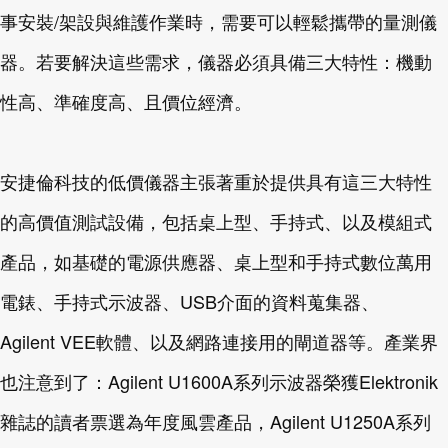
事安裝/架設與維護作業時，需要可以輕鬆攜帶的量測儀
器。若要解決這些需求，儀器必須具備三大特性：機動
性高、準確度高、且價位經濟。
安捷倫科技的低價儀器主張著重於提供具有這三大特性
的高價值測試設備，包括桌上型、手持式、以及模組式
產品，如基礎的電源供應器、桌上型和手持式數位萬用
電錶、手持式示波器、USB介面的資料蒐集器、
Agilent VEE軟體、以及網路連接用的閘道器等。產業界
也注意到了：Agilent U1600A系列示波器榮獲Elektronik
雜誌的讀者票選為年度風雲產品，Agilent U1250A系列