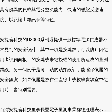
具有優異的負載與電源整流能力、快速的暫態反應速
度、以及輸出雜訊低等特色。
安捷倫科技的U8000系列還提供一般標準電源供應器不
常見到的安全設計，其中一項是按鍵鎖，可以防止因使
用者誤觸面板上的按鍵或未經授權的使用所造成的量測
錯誤。另一個例子是可上鎖的鎖扣設計，能確保儀器的
安全無虞，如果儀器是放在生產線上或教學實驗室中使
用時，會特別需要。
台灣安捷倫科技董事長暨電子量測事業群總經理表示：