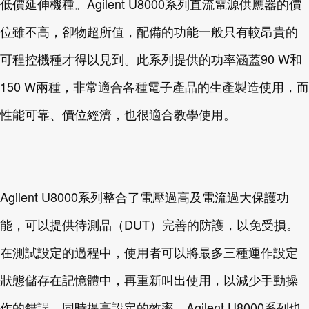
低價延伸機種。Agilent U8000系列直流電源供應器的價
位雖不高，卻物超所值，配備的功能一般只有較昂貴的
可程控機種才得以見到。此系列提供的功率涵蓋90 W和
150 W兩種，非常適合各種電子產品的生產製造使用，而
性能可靠、價位經濟，也很適合教學使用。
Agilent U8000系列整合了電壓過高及電流過大保護功
能，可以提供待測品（DUT）完善的防護，以免受損。
在測試設定的過程中，使用者可以將最多三種運作設定
狀態儲存在記憶體中，再重新叫出使用，以減少手動操
作的錯誤，同時提高設定的效率。Agilent U8000系列也