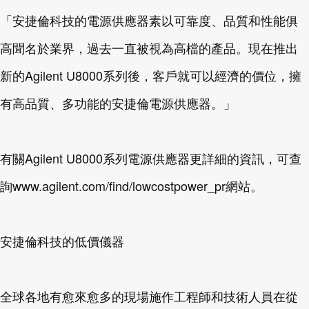
「安捷倫科技的電源供應器素以可靠度、品質和性能俱
高聞名於業界，過去一直被視為高檔的產品。現在推出
新的Agilent U8000系列後，客戶就可以經濟的價位，擁
有高品質、多功能的安捷倫電源供應器。」
有關Agilent U8000系列電源供應器更詳細的資訊，可查
詢www.agilent.com/find/lowcostpower_pr網站。
安捷倫科技的低價儀器
全球各地有愈來愈多的現場施作工程師和技術人員在從