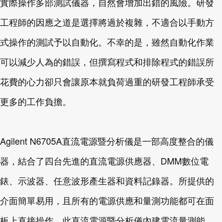
實際操作多部測試儀器，自然會增加出錯的風險。研發
工程師的因應之道是選擇將過於複雜，不適合以手動方
式操作的測試予以自動化。不幸的是，雖然自動化作業
可以減少人為的錯誤，但撰寫程式和排除程式的錯誤所
花費的心力卻只會讓原本就負荷過重的研發工程師承受
更多的工作負擔。
Agilent N6705A直流電源暨分析儀是一部高度整合的儀
器，結合了四台先進的直流電源供應器、DMM數位電
錶、示波器、任意波形產生器和資料記錄器。所提供的
介面簡單易用，且所有的電源供應和量測功能都可在面
板上直接操作。此直流電源暨分析儀內建電流量測能