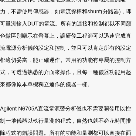
力，不需使用傳感器，如電流探棒和shunt(分路器)，即
可量測輸入DUT的電流。所有的連接和控制都以不同顏
色做區別顯示在螢幕上，讓研發工程師可以迅速完成直
流電源分析儀的設定和控制，並且可以肯定所有的設定
都適切妥當，能正確運作。常用的功能有專屬的控制方
式，可透過熟悉的介面來操作，且每一種儀器功能用起
來都像原本單機獨立運作的儀器一樣。
Agilent N6705A直流電源暨分析儀也不需要開發用以控
制一堆儀器以執行量測的程式，自然也就不必花時間排
除程式的錯誤問題。所有的功能和量測都可以直接在面