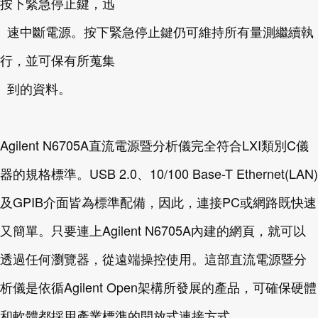
按下緊急停止鍵，迅
速中斷電源。按下緊急停止鍵仍可維持所有量測繼續執
行，並可保有所蒐集
到的資料。
Agilent N6705A直流電源暨分析儀完全符合LXI類別C儀
器的規格標準。USB 2.0、10/100 Base-T Ethernet(LAN)
及GPIB介面皆為標準配備，因此，連接PC或網路既快速
又簡單。只要連上Agilent N6705A內建的網頁，就可以
透過任何瀏覽器，從遠端操控使用。這部直流電源暨分
析儀是依循Agilent Open架構所發展的產品，可確保硬體
和軟體都採用產業標準的開放式連接方式。