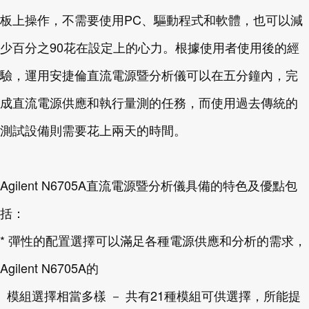
板上操作，不需要使用PC、驅動程式和軟體，也可以減
少百分之90花在設定上的心力。根據使用者使用後的經
驗，運用安捷倫直流電源暨分析儀可以在五分鐘內，完
成直流電源供應和執行量測的任務，而使用過去傳統的
測試設備則需要花上兩天的時間。
Agilent N6705A直流電源暨分析儀具備的特色及優點包
括：
* 彈性的配置選擇可以滿足各種電源供應和分析的需求，
Agilent N6705A的
模組選擇相當多樣 － 共有21種模組可供選擇，所能提