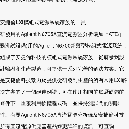
安捷倫LXI模組式電源系統家族的一員
研發用的Agilent N6705A直流電源暨分析儀加上ATE(自
動測試設備)用的Agilent N6700超薄型模組式電源系統，
組成了安捷倫科技的模組式電源系統家族，從研發到設
計驗證和生產製造，可提供一系列完善的解決方案。它
是安捷倫科技致力於提供從研發到生產的所有常用LXI解
決方案的另一個絕佳例證，可在使用相同的底層硬體的
條件下，重覆利用軟體程式碼，並保持測試間的關聯
性。有關Agilent N6705A直流電源分析儀及安捷倫科技
所有直流電源供應器產品線更詳細的資訊，可查詢