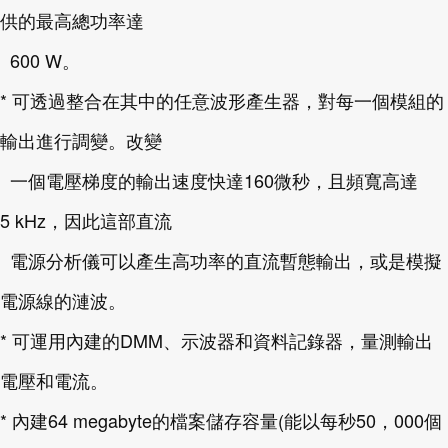
供的最高總功率達
600 W。
* 可透過整合在其中的任意波形產生器，對每一個模組的
輸出進行調變。改變
一個電壓梯度的輸出速度快達160微秒，且頻寬高達
5 kHz，因此這部直流
電源分析儀可以產生高功率的直流暫態輸出，或是模擬
電源線的漣波。
* 可運用內建的DMM、示波器和資料記錄器，量測輸出
電壓和電流。
* 內建64 megabyte的檔案儲存容量(能以每秒50，000個