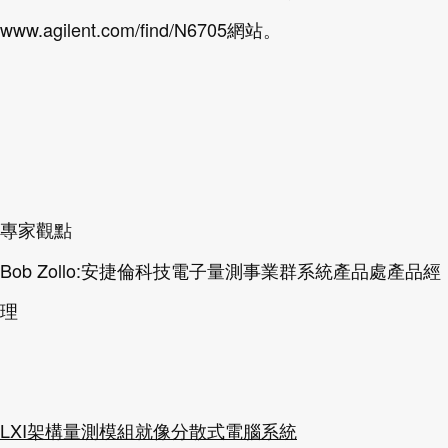
www.agilent.com/find/N6705網站。
專家觀點
Bob Zollo:安捷倫科技電子量測事業群系統產品處產品經
理
LXI架構量測模組就像分散式電腦系統