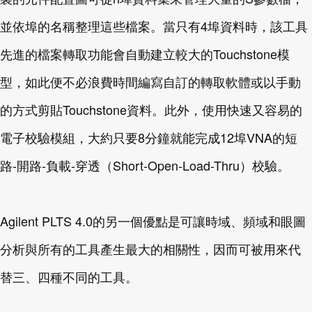
並依埠的名稱整理這些檔案。當只有4埠資料時，該工具
先進的檔案轉取功能會自動建立較大的Touchstone模
型，如此便不必浪費時間編寫自訂的轉取軟體或以手動
的方式剪貼Touchstone資料。此外，使用快速又容易的
電子校驗模組，大約只要8分鐘就能完成12埠VNA的短
路-開路-負載-穿透（Short-Open-Load-Thru）校驗。
Agilent PLTS 4.0的另一個優點是可讓時域、頻域和眼圖
分析與所有的工具產生最大的相關性，因而可被用來代
替三、四種不同的工具。