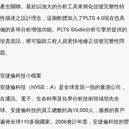
產生關聯。基於以強大的分析工具來簡化信號完整性特
性描述之設計理念，這個軟體加入了PLTS 4.0現在也具
備的多埠分析增強功能。PLTS Studio分析引擎所提供的
珍貴資訊，將可協助工程人員更快地修正信號完整性問
題。
安捷倫科技小檔案
安捷倫科技（NYSE：A）是全球首屈一指的量測公司，
在通訊、電子、生命科學及化學分析技術領域領先全
球。安捷倫科技的員工總數約為19,000人，服務的客戶
遍佈全球110多個國家。2006會計年度，安捷倫科技的營