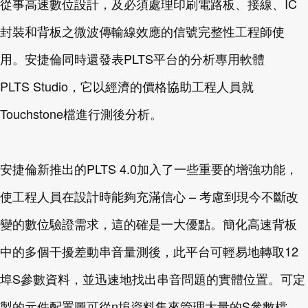
從事高速數位設計，及必須處理印刷電路板、接線、IC
封裝和背板之微波傳輸線效應的信號完整性工程師使
用。安捷倫同時還發表PLTS平台的分析專用軟體
PLTS Studio，它以經濟的價格協助工程人員就
Touchstone檔進行測後分析。
安捷倫新推出的PLTS 4.0加入了一些重要的增強功能，
使工程人員在設計時能夠充滿信心 – 考慮到現今不斷改
變的數位驗證需求，這的確是一大優點。簡化高速背板
中的多個干擾差動串音量測後，此平台可輕易地轉取12
埠S參數資料，並迅速地找出串音問題的實體位置。可定
製的元件配置圖可從n埠資料集來管理大量的S參數檔，