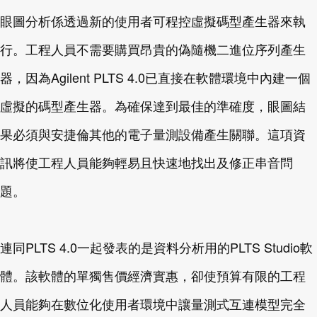
眼圖分析係透過新的使用者可程控虛擬碼型產生器來執
行。工程人員不需要購買昂貴的偽隨機二進位序列產生
器，因為Agilent PLTS 4.0已直接在軟體環境中內建一個
虛擬的碼型產生器。為確保達到最佳的準確度，眼圖結
果必須與安捷倫其他的電子量測設備產生關聯。這項資
訊將使工程人員能夠輕易且快速地找出及修正串音問
題。
連同PLTS 4.0一起發表的是資料分析用的PLTS Studio軟
體。該軟體的單獨售價經濟實惠，卻使預算有限的工程
人員能夠在數位化使用者環境中讓量測式互連模型完全