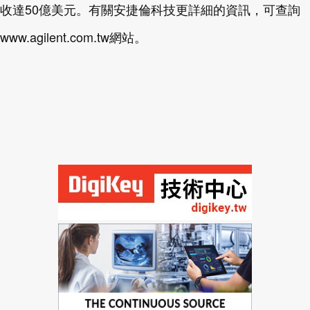
收達50億美元。有關安捷倫科技更詳細的資訊，可查詢
www.agilent.com.tw網站。