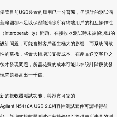
儘管目前USB裝置的應用已十分普遍，但設計的測試涵
蓋範圍卻不足以保證能消除所有終端用戶的相互操作性
（interoperability）問題。在接收器測試時未被偵測出的
設計問題，可能會對客戶產生極大的影響，而系統間歇
性的當機，將會大幅增加支援成本。在產品送交客戶之
後才發現問題，所需花費的成本可能比在設計階段就發
現問題要高出一千倍。
新的接收器測試功能，與證實可靠的
Agilent N5416A USB 2.0相容性測試套件可謂相得益
彰。新增的接收器測試使安捷倫得以提供前所未見的測