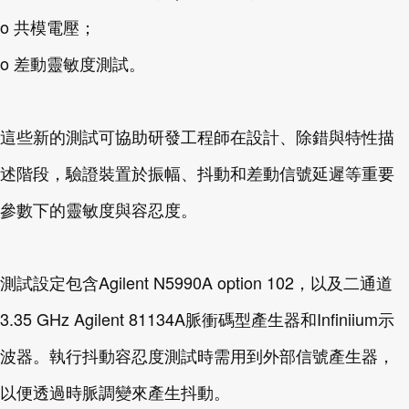
o 共模電壓；
o 差動靈敏度測試。
這些新的測試可協助研發工程師在設計、除錯與特性描
述階段，驗證裝置於振幅、抖動和差動信號延遲等重要
參數下的靈敏度與容忍度。
測試設定包含Agilent N5990A option 102，以及二通道
3.35 GHz Agilent 81134A脈衝碼型產生器和Infiniium示
波器。執行抖動容忍度測試時需用到外部信號產生器，
以便透過時脈調變來產生抖動。