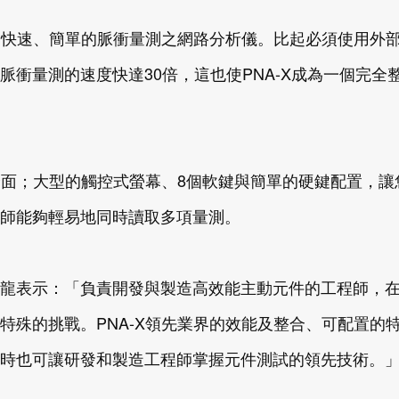
達到快速、簡單的脈衝量測之網路分析儀。比起必須使用外
衝量測的速度快達30倍，這也使PNA-X成為一個完全
介面；大型的觸控式螢幕、8個軟鍵與簡單的硬鍵配置，讓
師能夠輕易地同時讀取多項量測。
龍表示：「負責開發與製造高效能主動元件的工程師，
特殊的挑戰。PNA-X領先業界的效能及整合、可配置的
時也可讓研發和製造工程師掌握元件測試的領先技術。