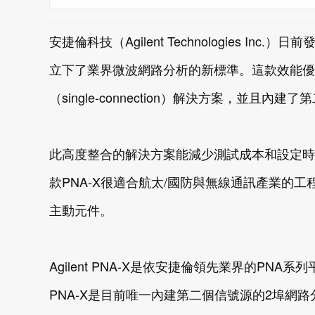
安捷倫科技（Agilent Technologies Inc
立下了業界微波網路分析的新標準。這款效能優
（single-connection）解決方案，並且
此高度整合的解決方案能減少測試成本和設定時
款PNA-X很適合航太/國防與無線通訊產業的
主動元件。
Agilent PNA-X是依安捷倫領先業界的PNA
PNA-X是目前唯一內建第二個信號源的2埠網