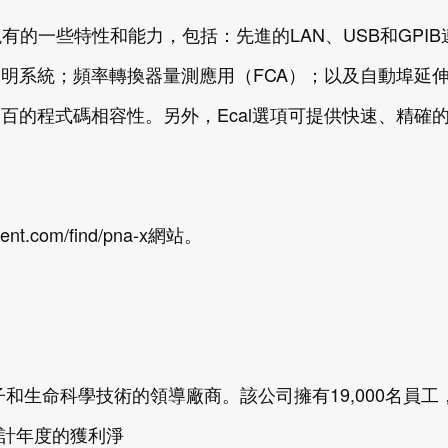
現有的一些特性和能力，包括：先進的LAN、USB和GPIB
式說明系統；頻率轉換器量測應用（FCA）；以及自動埠延
百的程式碼相容性。另外，Ecal選項可提供快速、精確
com/find/pna-x網站。
和生命科學技術的領導廠商。該公司擁有19,000名員工
會計年度的獲利淨