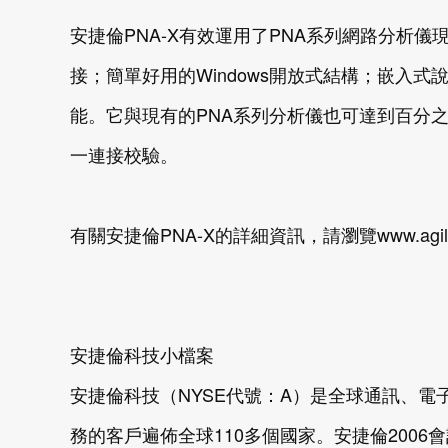
安捷倫PNA-X有效運用了PNA系列網路分析儀
接；簡單好用的Windows開放式結構；嵌入
能。它與現有的PNA系列分析儀也可達到百分之
一連接校驗。
有關安捷倫PNA-X的詳細資訊，請瀏覽www.agilent.
安捷倫科技小檔案
安捷倫科技（NYSE代號：A）是全球通訊、電子
務的客戶遍佈全球110多個國家。安捷倫2006