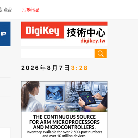
電子/車載系統
新產品
活動訊息
技術
電子/車載系統
理器/微控制器
技術
儀器
理器/微控制器
2026年8月7日
3:28
儀器