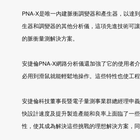
PNA-X是唯一內建脈衝調變器和產生器，以
生器和調變器的其他分析儀，這項先進技術可讓脈
的脈衝量測解決方案。
安捷倫PNA-X網路分析儀還加強了它的使用者
必用到滑鼠就能輕鬆地操作。這些特性也使工程
安捷倫科技董事長暨電子量測事業群總經理申義
快設計速度及提升製造產能和良率上面臨了一些
性，使其成為解決這些挑戰的理想解決方案，同