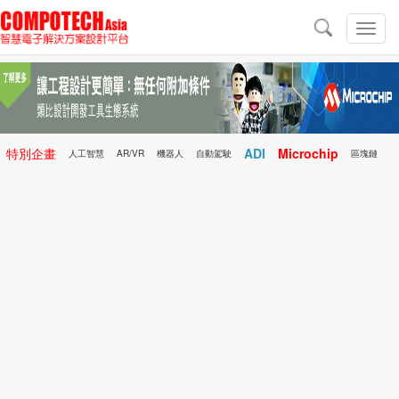
導
航
切
換
導
航
特別企畫
ADI
Microchip
人工智慧
AR/VR
機器人
自動駕駛
區塊鏈
科技前瞻
行動醫療