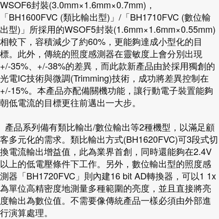
WSOF6封裝(3.0mm×1.6mm×0.7mm)，
「BH1600FVC (類比輸出型)」/「BH1710FVC (數位輸
出型)」所採用的WSOF5封裝(1.6mm×1.6mm×0.55mm)
相較下，容積減少了約60%，更能夠達成小型化的目
標。此外，傳統的照度感測器在靈敏度上會分別出現
+/-35%、+/-38%的差異，而此款新產品由於採用獨創的
光電IC技術與微調(Trimming)技術，成功將差異控制在
+/-15%。本產品亦配備關機功能，讓行動電子裝置能夠
朝低電流的目標更往前邁出一大步。
產品系列備有類比輸出/數位輸出等2種機型，以滿足顧
客多元化的需求。類比輸出方式(BH1620FVC)可3段式切
換電流輸出增益值，此為業界首創，同時還能夠在2.4V
以上的低電壓條件下工作。另外，數位輸出型的照度感
測器「BH1720FVC」則內建16 bit AD轉換器，可以1 1x
為單位高精密度地測量多種範圍的亮度，並且直接將亮
度輸出為數位值。不需要像傳統產品一樣必須由外部進
行演算處理。