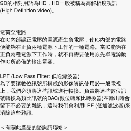
SD的相對用語為HD，HD一般被稱為高解析度視訊
(High Definition video)。
電荷泵電路
在IC內部讓正電壓的電源產生負電壓，使IC內部的電路
便能夠在正負兩種電源下工作的一種電路。當IC能夠在
正負兩種電源下工作時，就不再需要使用原先單電源動
作IC所必備的輸出電容。
LPF (Low Pass Filter: 低通濾波器)
為了要讓數位訊號所構成的影像資訊使用於一般電視
上，我們必須將這些訊號進行轉換。負責將這些數位訊
號轉換為類比訊號的DAC(數位轉類比轉換器)在輸出時會
留下不必要的雜訊，這時我們會利用LPF (低通濾波器)來
消除這些雜訊。
＜有關此產品的諮詢請聯絡＞