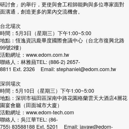
研討會」的舉行，更使與會工程師能夠與多位專家面對
面溝通，創造更多的業內交流機會。
台北場次
時間：5月3日（星期三）下午1:00~5:00
地點：恆逸資訊龐畢度國際會議中心（台北市復興北路
99號2樓）
活動網址：
www.edom.com.tw
聯絡人：林雅蘋TEL: (886-2) 2657-
8811 Ext. 2326 Email: stephaniel@edom.com.tw
深圳場次
時間：5月10日（星期三）下午1:00~5:00
地點：深圳市福田區深南中路花園格蘭雲天大酒店4層花
園宴會廳（田面城市大廈）
活動網址：
www.edom-tech.com
聯絡人：吳江華TEL: (86-
755) 83588188 Ext. 5201 Email: javaw@edom-