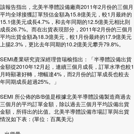
該報告指出，北美半導體設備廠商2011年2月份的三個月
平均全球接獲訂單預估金額為15.8億美元，較1月最終的
15.1億美元成長4.7%，和去年同期的12.5億美元相比則
成長26.7%。而在出貨表現部分，2011年2月份的三個月
平均出貨金額為18.3億美元，較1月份最終的17.9億美元
上揚2.3%，更比去年同期的10.2億美元攀升79.8%。
SEMI產業研究資深經理曾瑞榆指出：「半導體設備出貨
金額從2010年12月起，連續三個月成長，訂單水準也較1
月時顯著好轉，增幅達4%，而2月份的訂單成長也較去
年同期成長超過25%。」
SEMI 所公佈的B/B值是根據北美半導體設備製造商過去
三個月的平均訂單金額，除以過去三個月平均設備出貨
金額，所得出的比值。北美半導體設備市場訂單與出貨
情況如下表：(單位：百萬美元)
出貨量