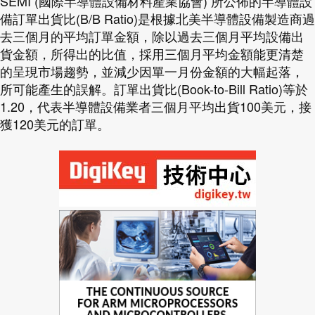
SEMI (國際半導體設備材料產業協會) 所公佈的半導體設
備訂單出貨比(B/B Ratio)是根據北美半導體設備製造商過
去三個月的平均訂單金額，除以過去三個月平均設備出
貨金額，所得出的比值，採用三個月平均金額能更清楚
的呈現市場趨勢，並減少因單一月份金額的大幅起落，
所可能產生的誤解。訂單出貨比(Book-to-Bill Ratio)等於
1.20，代表半導體設備業者三個月平均出貨100美元，接
獲120美元的訂單。