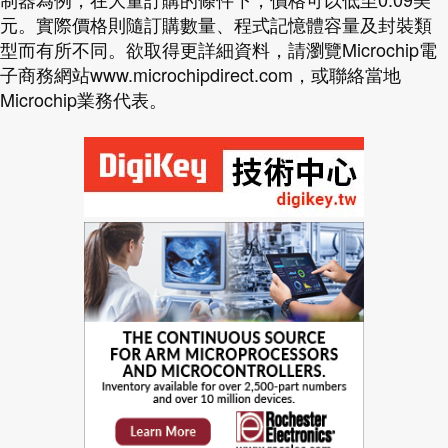
元。實際價格則隨訂購數量、程式記憶體容量及封裝類
型而有所不同。欲取得更詳細資料，請瀏覽Microchip電
子商務網站
www.microchipdirect.com，或聯絡當地
Microchip業務代表。