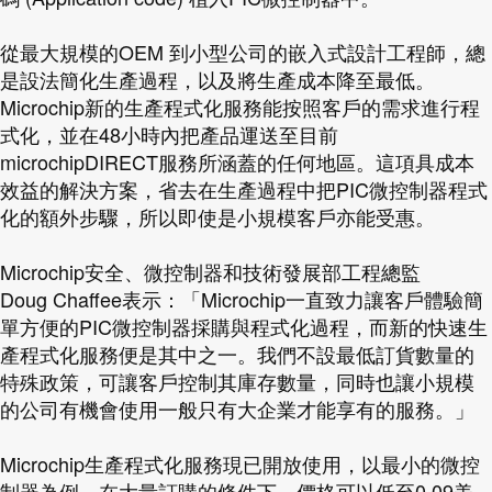
從最大規模的OEM 到小型公司的嵌入式設計工程師，總
是設法簡化生產過程，以及將生產成本降至最低。
Microchip新的生產程式化服務能按照客戶的需求進行程
式化，並在48小時內把產品運送至目前
microchipDIRECT服務所涵蓋的任何地區。這項具成本
效益的解決方案，省去在生產過程中把PIC微控制器程式
化的額外步驟，所以即使是小規模客戶亦能受惠。
Microchip安全、微控制器和技術發展部工程總監
Doug Chaffee表示：「Microchip一直致力讓客戶體驗簡
單方便的PIC微控制器採購與程式化過程，而新的快速生
產程式化服務便是其中之一。我們不設最低訂貨數量的
特殊政策，可讓客戶控制其庫存數量，同時也讓小規模
的公司有機會使用一般只有大企業才能享有的服務。」
Microchip生產程式化服務現已開放使用，以最小的微控
制器為例，在大量訂購的條件下，價格可以低至0.09美