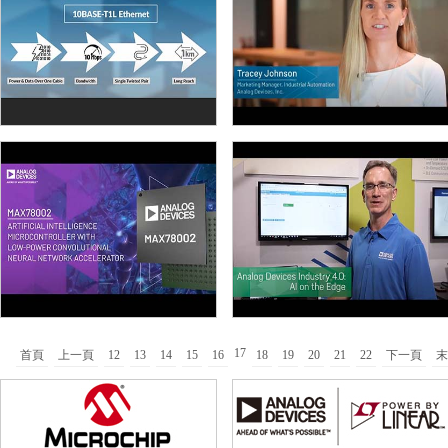
17
首頁
上一頁
12
13
14
15
16
18
19
20
21
22
下一頁
末