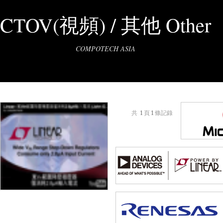
CTOV(視頻) / 其他 Other
COMPOTECH ASIA
共
1
頁
1
條記錄