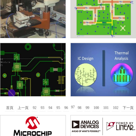
97
首頁
上一頁
92
93
94
95
96
98
99
100
101
102
下一頁