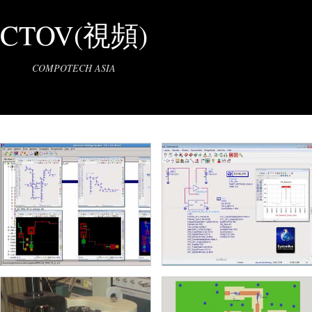
CTOV(視頻)
COMPOTECH ASIA