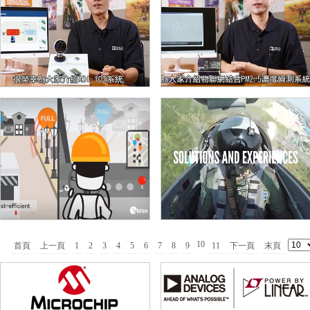
10
首頁
上一頁
1
2
3
4
5
6
7
8
9
11
下一頁
末頁