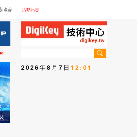
電子/車載系統
新產品
活動訊息
技術
電子/車載系統
理器/微控制器
技術
儀器
ne
理器/微控制器
2026年8月7日
12:01
儀器
裝