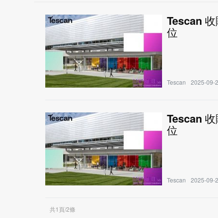
Tescan 
位
Tescan
2025-09-2
Tescan 
位
Tescan
2025-09-2
共1頁/2條