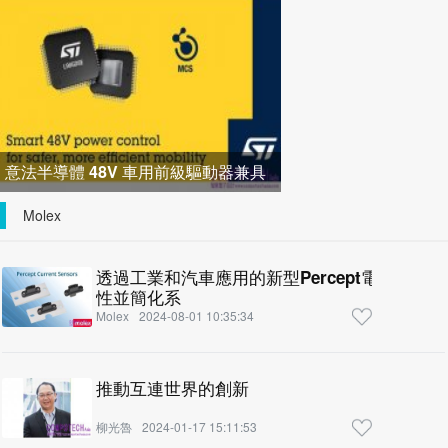
2200 V GaN 技術，瞄準新世代高壓電
力
意法半導體 48V 車用前級驅動器兼具
ISO 21780 標準相容性與八通道
Molex
透過工業和汽車應用的新型Percept電流感應器
性並簡化系
Molex
2024-08-01 10:35:34
推動互連世界的創新
柳光魯
2024-01-17 15:11:53