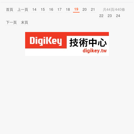
19
首頁
上一頁
14
15
16
17
18
20
21
共44頁/440條
22
23
24
下一頁
末頁