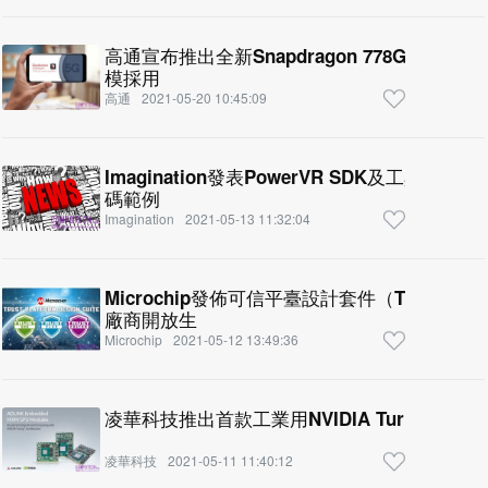
高通宣布推出全新Snapdragon 778G 5
模採用
高通
2021-05-20 10:45:09
Imagination發表PowerVR SDK及工具
碼範例
Imagination
2021-05-13 11:32:04
Microchip發佈可信平臺設計套件（TPDS
廠商開放生
Microchip
2021-05-12 13:49:36
凌華科技推出首款工業用NVIDIA Turing架構
凌華科技
2021-05-11 11:40:12