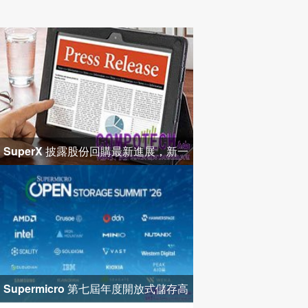
SuperX 披露股份回購最新進展，新一
輪迴購落地堅定長期價值成長
Supermicro 第七屆年度開放式儲存高