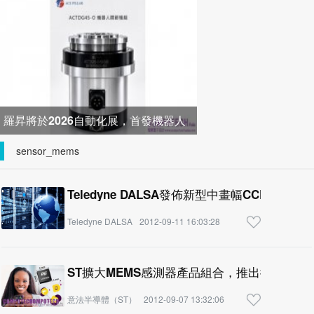
器打造高效配電新架構
羅昇將於2026自動化展，首發機器人
關節模組 布局機器人與精密
sensor_mems
Teledyne DALSA發佈新型中畫幅CCD影像感
Teledyne DALSA
2012-09-11 16:03:28
ST擴大MEMS感測器產品組合，推出微型3軸
意法半導體（ST）
2012-09-07 13:32:06