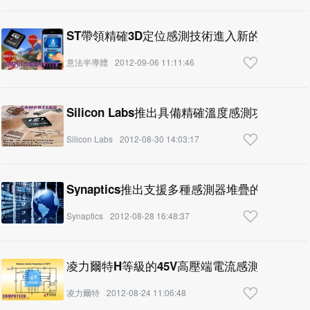
ST帶領精確3D定位感測技術進入新的發展階段
意法半導體
2012-09-06 11:11:46
Silicon Labs推出具備精確溫度感測功能的微
Silicon Labs
2012-08-30 14:03:17
Synaptics推出支援多種感測器堆疊的單層多
Synaptics
2012-08-28 16:48:37
凌力爾特H等級的45V高壓端電流感測DC/DC 
凌力爾特
2012-08-24 11:06:48