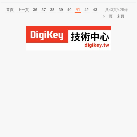
41
首頁
上一頁
36
37
38
39
40
42
43
共43頁/425條
下一頁
末頁