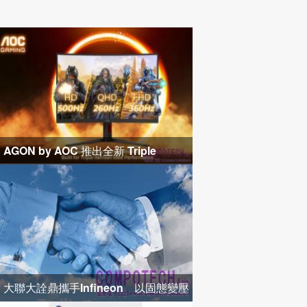
AGON by AOC 推出全新 Triple
Refresh Rate 電競顯示器
大聯大詮鼎攜手Infineon 以固態變壓