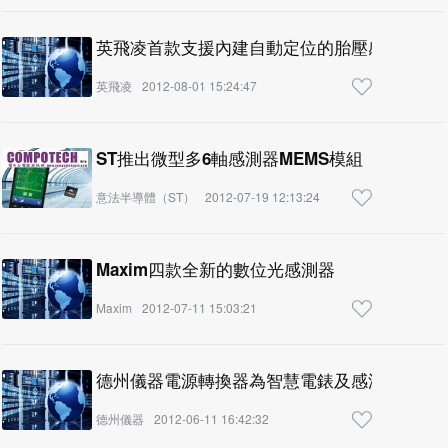
英飛凌首款支援內建自動定位的胎壓感測器晶
英飛凌
2012-08-01 15:24:47
ST推出微型多6軸感測器MEMS模組
意法半導體（ST）
2012-07-19 12:13:24
Maxim四款全新的數位光感測器
Maxim
2012-07-11 15:03:21
德州儀器電源轉換器為智慧電錶及感測器設計
德州儀器
2012-06-11 16:42:32