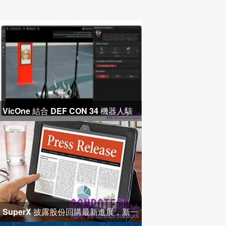
VicOne 結合 DEF CON 34 機器人駭
客研究成果，推出免費 NVIDIA Isaac
SuperX 披露股份回購最新進展，新一