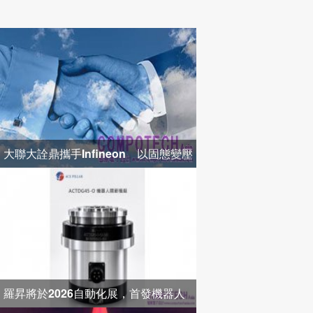
大聯大詮鼎攜手Infineon 以固態變壓
器打造高效配電新架構
羅昇將於2026自動化展，首發機器人