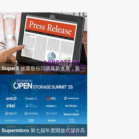
SuperX 披露股份回購最新進展，新一
輪迴購落地堅定長期價值成長
Supermicro 第七屆年度開放式儲存高