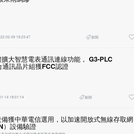
22-02-09 19:23:47
新聞
擴大智慧電表通訊連線功能， G3-PLC
融合通訊晶片組獲FCC認證
01-14 18:01:14
新聞
設備獲中華電信選用，以加速開放式無線存取網
AN）設備驗證
最具規模的整合式電信業者部署多廠商網路