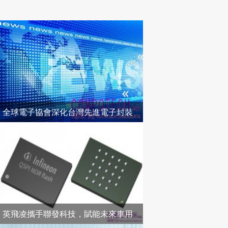
全球電子協會深化台灣先進電子封裝
技術布局
英飛凌攜手聯發科技，賦能未來車用