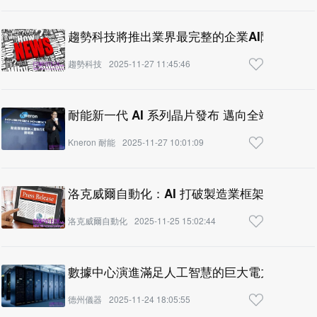
趨勢科技將推出業界最完整的企業AI險管理方
趨勢科技
2025-11-27 11:45:46
耐能新一代 AI 系列晶片發布 邁向全端 AI 基
Kneron 耐能
2025-11-27 10:01:09
洛克威爾自動化：AI 打破製造業框架，從輔
洛克威爾自動化
2025-11-25 15:02:44
數據中心演進滿足人工智慧的巨大電力需求
德州儀器
2025-11-24 18:05:55