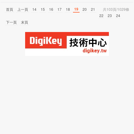
19
首頁
上一頁
14
15
16
17
18
20
21
共103頁/1029條
22
23
24
下一頁
末頁