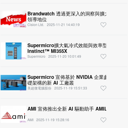
Brandwatch 透過更深入的洞察與擴大的數
領導地位
Cision Ltd.
2025-11-21 14:40:19
Supermicro擴大氣冷式效能與效率型AI解決
Instinct™ MI355X
Supermicro
2025-11-20 10:01:49
Supermicro 宣佈基於 NVIDIA 企業參考架構和 NV
礎架構的新 AI 工廠叢
美超微電腦股份
2025-11-19 15:51:33
AMI 宣佈推出全新 AI 驅動助手 AMILiA 
AMI
2025-11-19 15:28:16