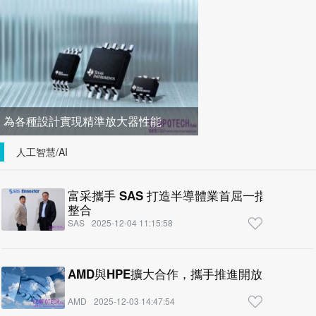
智慧座艙解決方案
為各種設計實現精準放大器性能
人工智慧/AI
富采攜手 SAS 打造半導體業首屈一指的端到端 AI 
整合
SAS
2025-12-04 11:15:58
AMD與HPE擴大合作，攜手推進開放式機架級
AMD
2025-12-03 14:47:54