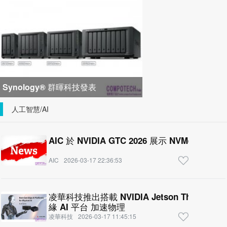
峰會匯聚 21 間生態系統合作夥
Synology® 群暉科技發表
DiskStation neo+ 系列，以低入手門
人工智慧/AI
檻享有高
AIC 於 NVIDIA GTC 2026 展示 NVMe AI
AIC
2026-03-17 22:36:53
凌華科技推出搭載 NVIDIA Jetson Thor 與 NV
緣 AI 平台 加速物理
凌華科技
2026-03-17 11:45:15