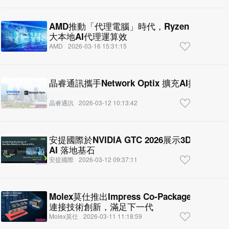
AMD推動「代理電腦」時代，Ryzen AI Max+
大本地AI代理運算效
AMD
2026-03-16 15:31:15
晶睿通訊攜手Network Opti
晶睿通訊
2026-03-12 10:13:42
安提國際於NVIDIA GTC 2026展示3D視覺與企
AI 落地基石
安提國際
2026-03-12 09:37:11
Molex莫仕推出Impress Co-Packaged Coppe
連接技術創新，滿足下一代
Molex莫仕
2026-03-11 11:18:59