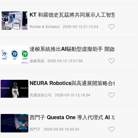
KT 和羅德史瓦茲將共同展示人工智慧增強的
Rohde & Schwarz
2026-03-10 21:15:24
達梭系統推出AI驅動型虛擬助手 開啟工業領域
達梭系統
2026-03-10 13:01:56
NEURA Robotics與高通展開策略合作，推動
高通技術公司
2026-03-10 12:19:34
西門子 Questa One 導入代理式 AI 功能
西門子
2026-03-09 16:30:34