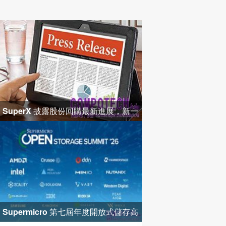
SuperX 披露股份回購最新進展，新一
輪迴購落地堅定長期價值成長
Supermicro 第七屆年度開放式儲存高