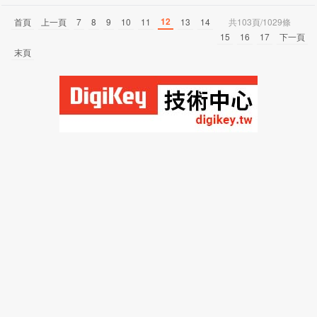
12
首頁
上一頁
7
8
9
10
11
13
14
共103頁/1029條
15
16
17
下一頁
末頁