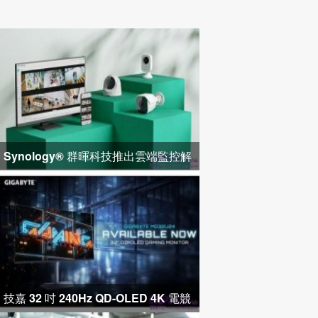
Synology® 群暉科技推出雲端監控解
決方案 Surveillance365，為多據點
技嘉 32 吋 240Hz QD-OLED 4K 電競