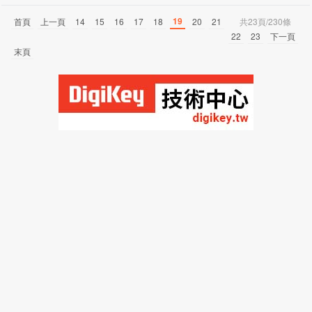
19
首頁
上一頁
14
15
16
17
18
20
21
共23頁/230條
22
23
下一頁
末頁