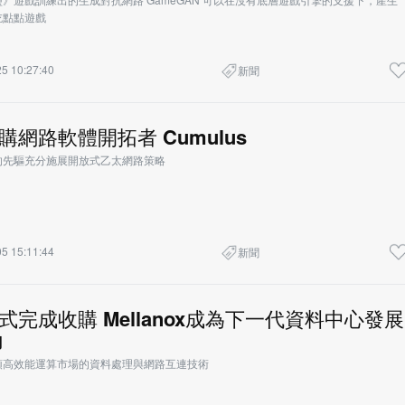
吃點點遊戲
5 10:27:40
新聞
 收購網路軟體開拓者 Cumulus
的先驅充分施展開放式乙太網路策略
5 15:11:44
新聞
 正式完成收購 Mellanox成為下一代資料中心發展
力
領高效能運算市場的資料處理與網路互連技術