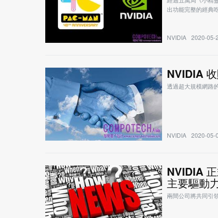
出功能完整的經典
NVIDIA
2020-05-2
NVIDIA
透過超大規模網路
NVIDIA
2020-05-0
NVIDIA
主要驅動
兩間公司將共同引