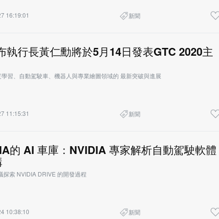
7 16:19:01
新聞
宣布執行長黃仁勳將於5月14日發表GTC 2020主
度學習、自動駕駛車、機器人與專業繪圖領域的 最新突破與進展
7 11:15:31
新聞
DIA的 AI 車庫：NVIDIA 專家解析自動駕駛軟體
構
題會議探索 NVIDIA DRIVE 的開發過程
4 10:38:10
新聞