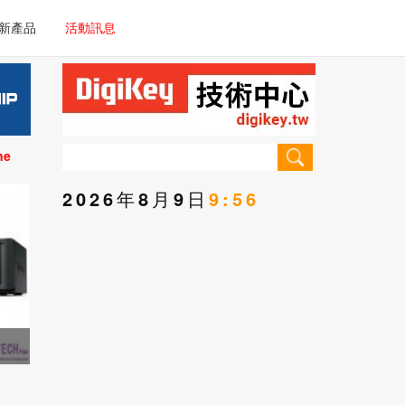
電子/車載系統
新產品
活動訊息
技術
電子/車載系統
理器/微控制器
技術
儀器
ne
理器/微控制器
2026年8月9日
9:56
儀器
手門