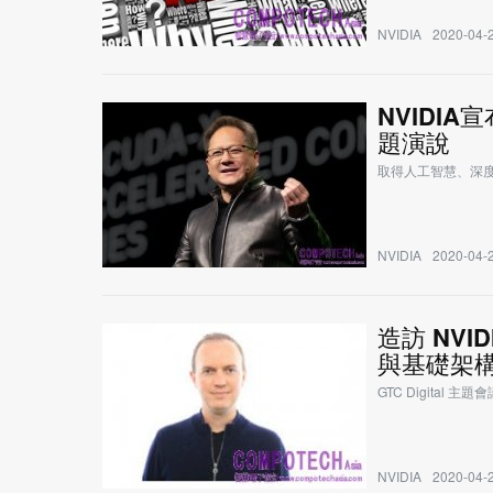
NVIDIA
2020-04-2
NVIDIA
題演說
取得人工智慧、深
NVIDIA
2020-04-2
造訪 NVI
與基礎架
GTC Digital 主
NVIDIA
2020-04-2