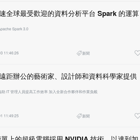
檻享有高
 加速全球最受歡迎的資料分析平台 Spark 的運算
ache Spark 3.0
3 11:46:26
新聞
A 為遠距辦公的藝術家、設計師和資料科學家提供
 協助 IT 管理人員提高工作效率 加入全新合作夥伴和作業負載
1 11:49:25
新聞
 榜單上的超級電腦採用 NVIDIA 技術，以達到加