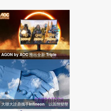
AGON by AOC 推出全新 Triple
Refresh Rate 電競顯示器
大聯大詮鼎攜手Infineon 以固態變壓