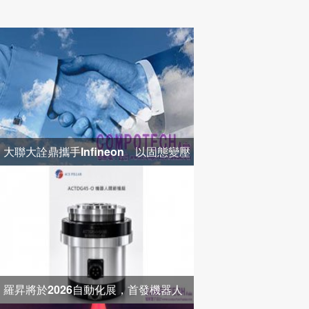
大聯大詮鼎攜手Infineon 以固態變壓
器打造高效配電新架構
羅昇將於2026自動化展，首發機器人