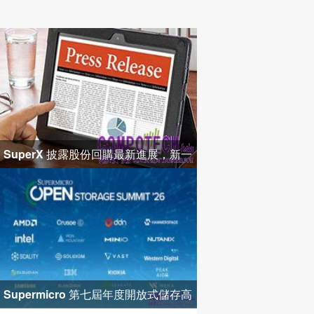
SuperX 披露股份回購最新進展，新一
輪迴購落地堅定長期價值成長
Supermicro 第七屆年度開放式儲存高