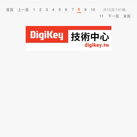
8
首頁
上一頁
1
2
3
4
5
6
7
9
10
共15頁/141條
11
下一頁
末頁