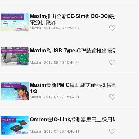
Maxim推出全新EE-Sim® DC-DC轉換器
電源供應器
Maxim
2017-09-06 11:20:09
Maxim為USB Type-C™裝置推出靈活的
Maxim
2017-08-10 10:49:42
Maxim最新PMIC爲耳戴式産品提供最低待
1/2
Maxim
2017-07-27 15:04:21
Omron在IO-Link感測器應用上採用Maxim
Maxim
2017-07-26 14:45:11