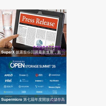
SuperX 披露股份回購最新進展，新一
輪迴購落地堅定長期價值成長
Supermicro 第七屆年度開放式儲存高