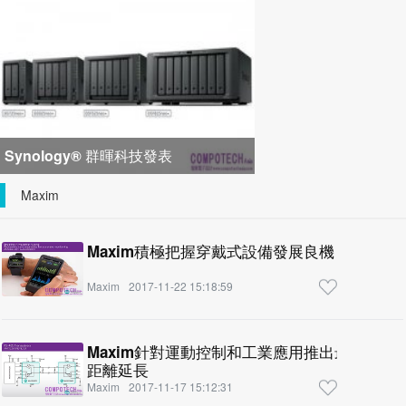
峰會匯聚 21 間生態系統合作夥
Synology® 群暉科技發表
DiskStation neo+ 系列，以低入手門
Maxim
檻享有高
Maxim積極把握穿戴式設備發展良機，有力
Maxim
2017-11-22 15:18:59
Maxim針對運動控制和工業應用推出最新收
距離延長
Maxim
2017-11-17 15:12:31