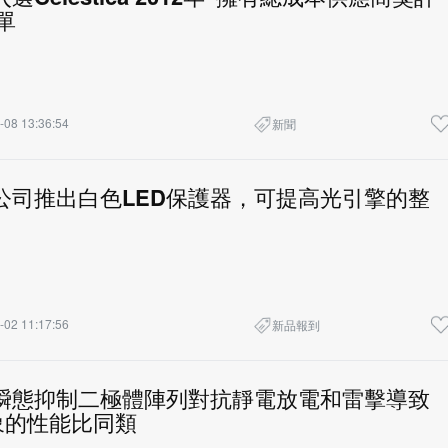
單
-08 13:36:54
新聞
fuse公司推出白色LED保護器，可提高光引擎的整
-02 11:17:56
新品報到
lfuse瞬態抑制二極體陣列對抗靜電放電和雷擊導致
象的性能比同類