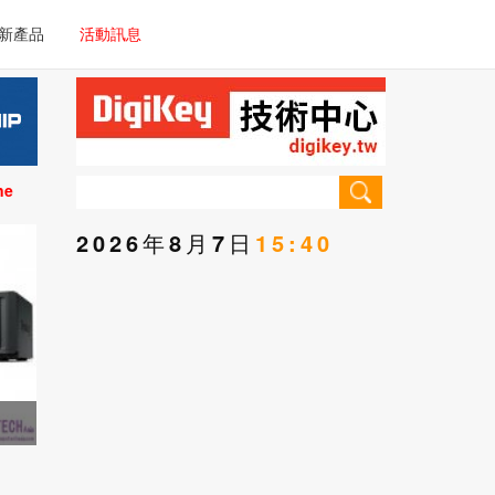
電子/車載系統
新產品
活動訊息
技術
電子/車載系統
理器/微控制器
技術
儀器
ne
理器/微控制器
2026年8月7日
15:40
儀器
手門