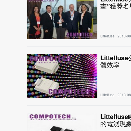
畫”獲獎名
Littelfuse
2013-08
Littel
體效率
Littelfuse
2013-08
Litte
的電湧現