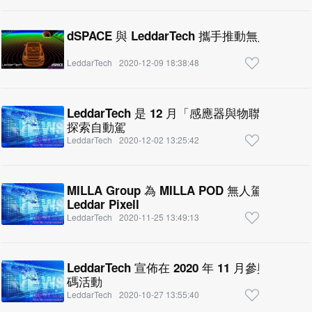
dSPACE 與 LeddarTech 攜手推動無人駕駛汽
LeddarTech
2020-12-09 18:38:48
LeddarTech 是 12 月「感應器與物聯網
探索自動駕
LeddarTech
2020-12-02 13:25:42
MILLA Group 為 MILLA POD 無人駕駛穿梭巴
Leddar Pixell
LeddarTech
2020-11-25 13:49:13
LeddarTech 宣佈在 2020 年 11 月參與三項
碼活動
LeddarTech
2020-10-27 13:55:40