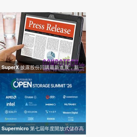
SuperX 披露股份回購最新進展，新一
輪迴購落地堅定長期價值成長
Supermicro 第七屆年度開放式儲存高