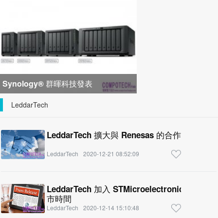
峰會匯聚 21 間生態系統合作夥
Synology® 群暉科技發表
DiskStation neo+ 系列，以低入手門
LeddarTech
檻享有高
LeddarTech 擴大與 Renesas 的合作，加速
LeddarTech
2020-12-21 08:52:09
LeddarTech 加入 STMicroelectroni
市時間
LeddarTech
2020-12-14 15:10:48