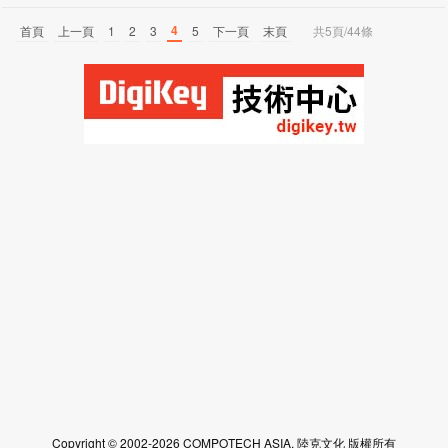
4
首頁
上一頁
1
2
3
5
下一頁
末頁
共5頁/44條
Copyright © 2002-2026 COMPOTECH ASIA. 陸克文化 版權所有