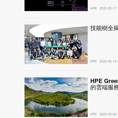
HPE
2022-05-17 
技能樹全
HPE
2022-04-14 
HPE G
的雲端服
HPE
2022-03-23 