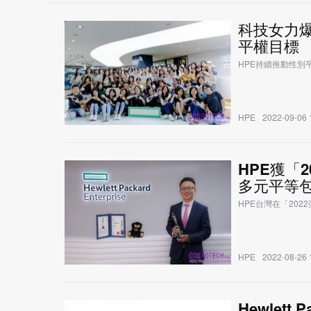
科技女力爆
平權目標
HPE持續推動性別
HPE
2022-09-06 
HPE獲「
多元平等
HPE台灣在「20
HPE
2022-08-26 
Hewlett