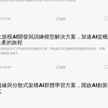
15:10:32
新聞
大規模AI開發與訓練模型解決方案，加速AI從概
生產的旅程
開發系統提供可立即使用的完整解決方案，降低建立與訓練模型的複雜度與成本，將獲
數週縮短至數天
14:46:08
新聞
邊緣與分散式架構AI群體學習方案，開啟AI創新
代