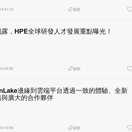
14:41:12
新聞
揭露，HPE全球研發人才發展重點曝光！
14:25:36
新聞
reenLake邊緣到雲端平台透過一致的體驗、全新
務與廣大的合作夥伴
14:10:58
新聞