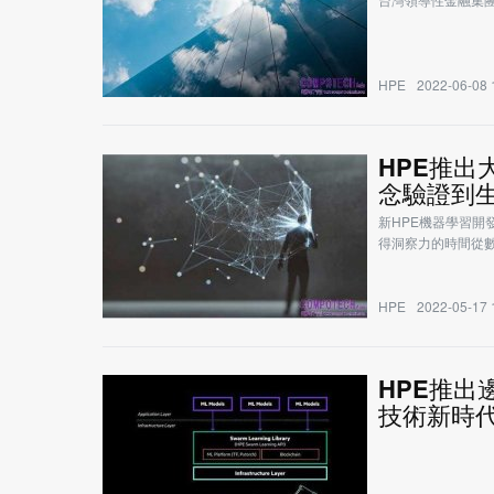
HPE
2022-06-08 
HPE推出
念驗證到
新HPE機器學習
得洞察力的時間從
HPE
2022-05-17 
HPE推出
技術新時