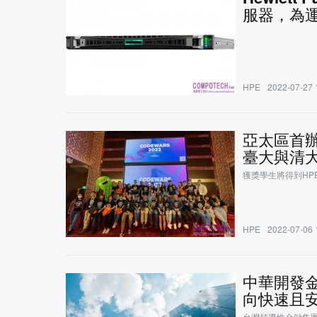
服器，為
HPE
2022-07-27 
亞太區首辦
臺大與清
獲獎學生將得到HP
HPE
2022-07-06 
中華開發金控與
向快速且
台灣領導性金融集團