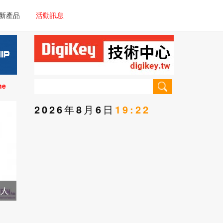
電子/車載系統
新產品
活動訊息
技術
電子/車載系統
理器/微控制器
技術
儀器
ne
理器/微控制器
2026年8月6日
19:22
儀器
器人