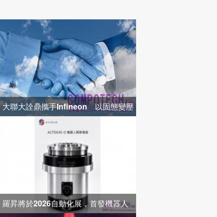
大聯大詮鼎攜手Infineon 以固態變壓
器打造高效配電新架構
羅昇將於2026自動化展，首發機器人