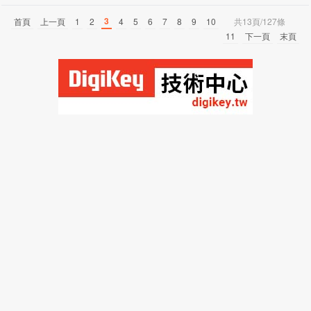
3
首頁
上一頁
1
2
4
5
6
7
8
9
10
共13頁/127條
11
下一頁
末頁