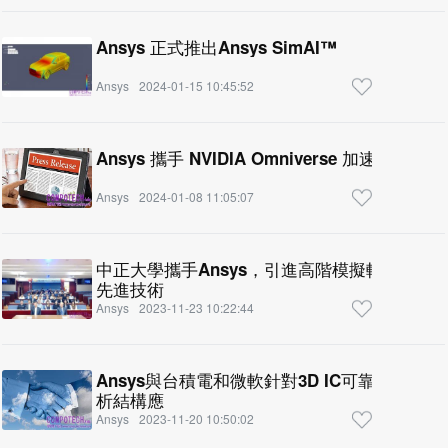
Ansys 正式推出Ansys SimAI™
Ansys
2024-01-15 10:45:52
Ansys 攜手 NVIDIA Omniverse 加速自動
Ansys
2024-01-08 11:05:07
中正大學攜手Ansys，引進高階模擬軟體，配
先進技術
Ansys
2023-11-23 10:22:44
Ansys與台積電和微軟針對3D IC可靠度合
析結構應
Ansys
2023-11-20 10:50:02