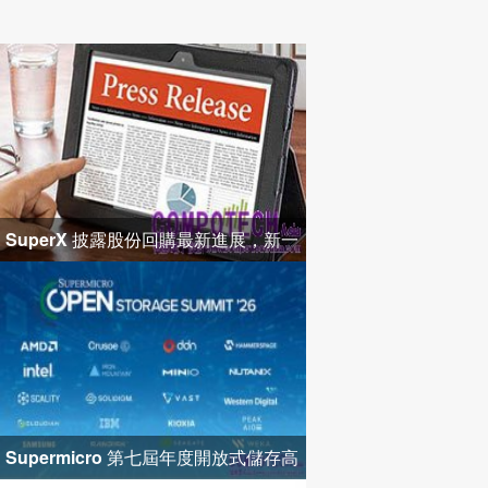
SuperX 披露股份回購最新進展，新一
輪迴購落地堅定長期價值成長
Supermicro 第七屆年度開放式儲存高