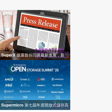
SuperX 披露股份回購最新進展，新一
輪迴購落地堅定長期價值成長
Supermicro 第七屆年度開放式儲存高