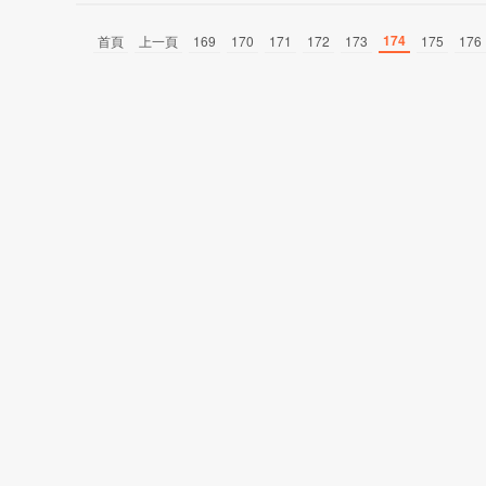
174
首頁
上一頁
169
170
171
172
173
175
176