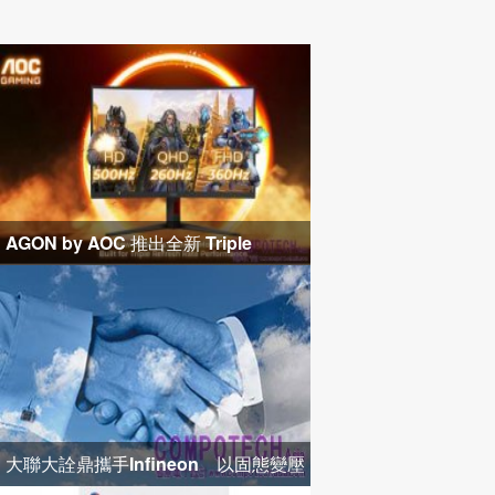
AGON by AOC 推出全新 Triple
Refresh Rate 電競顯示器
大聯大詮鼎攜手Infineon 以固態變壓