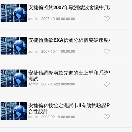
安捷倫將於2007年歐洲微波會議中展出多款3GP
admin
2007-10-09 00:00:00
安捷倫新款EXA信號分析儀突破速度和預算限
admin
2007-10-11 00:00:00
安捷倫調降兩款先進的桌上型和系統型數位萬用
測試
admin
2007-10-23 00:00:00
安捷倫科技協定測試卡II有助於驗證PCI Expre
合性設計
admin
2008-02-19 00:00:00