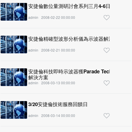
安捷倫數位量測研討會系列三月4-6日台中,台南
admin
2008-02-22 00:00:00
安捷倫精確型波形分析儀為示波器解決方案提
admin
2008-02-21 00:00:00
安捷倫科技即時示波器獲Parade Technologies
解決方案
admin
2008-03-13 00:00:00
3/20安捷倫技術服務回饋日
admin
2008-03-14 00:00:00