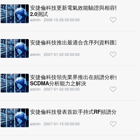
安捷倫科技更新電氣效能驗證與相容性測試軟體 支援PCI Express 1.
2.0測試
admin
2006-10-26 00:00:00
安捷倫科技推出最適合含序列資料匯流排設計
admin
2007-01-02 00:00:00
安捷倫科技領先業界推出在頻譜分析儀中包含HSDPA/
SCDMA分析能力之解決
admin
2007-01-02 00:00:00
安捷倫科技發表首款手持式RF頻譜分析儀
admin
2007-01-10 00:00:00